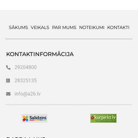
SĀKUMS
VEIKALS
PAR MUMS
NOTEIKUMI
KONTAKTI
KONTAKTINFORMĀCIJA
29204800
28325135
info@a26.lv