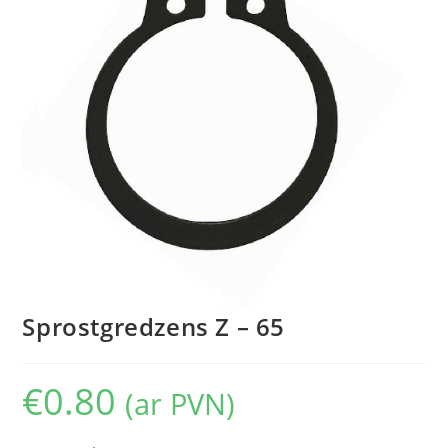
Sprostgredzens Z – 65
€
0.80
(ar PVN)