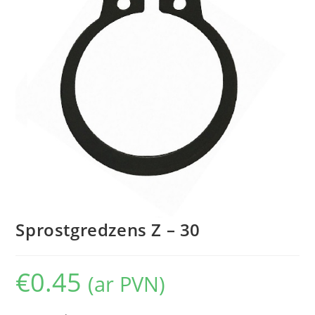
Sprostgredzens Z – 30
€
0.45
(ar PVN)