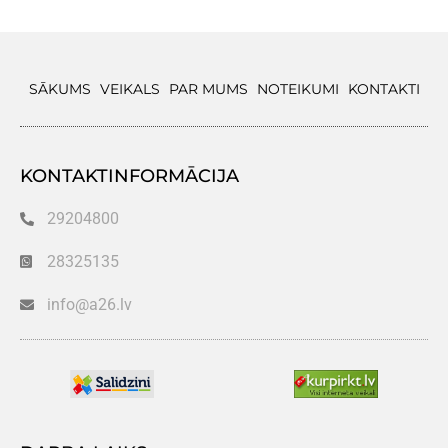
SĀKUMS
VEIKALS
PAR MUMS
NOTEIKUMI
KONTAKTI
KONTAKTINFORMĀCIJA
29204800
28325135
info@a26.lv