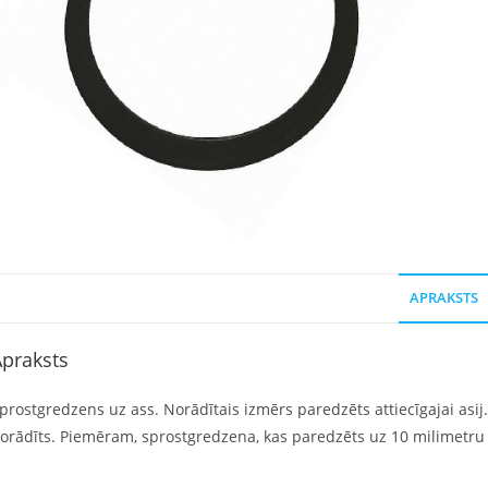
APRAKSTS
praksts
prostgredzens uz ass. Norādītais izmērs paredzēts attiecīgajai asij
orādīts. Piemēram, sprostgredzena, kas paredzēts uz 10 milimetru a