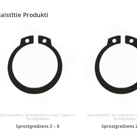
Saistītie Produkti
Sprostgredzeni
,
Sprostgredzeni uz ass
,
Tapas un
Sprostgredzeni
,
Sprostgredzeni 
Sprostgredzeni
Sprostgredzeni
Sprostgredzens Z – 8
Sprostgredzens Z