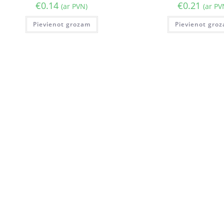
€
0.14
€
0.21
(ar PVN)
(ar PV
Pievienot grozam
Pievienot gro