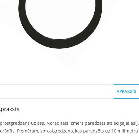
APRAKSTS
praksts
prostgredzens uz ass. Norādītais izmērs paredzēts attiecīgajai asij
orādīts. Piemēram, sprostgredzena, kas paredzēts uz 10 milimetru a