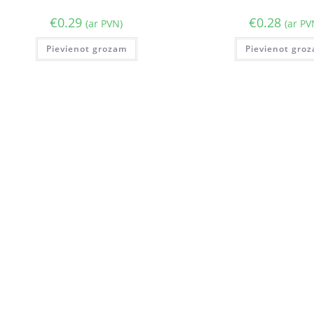
€
0.29
€
0.28
(ar PVN)
(ar PV
Pievienot grozam
Pievienot gro