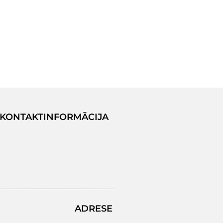
KONTAKTINFORMĀCIJA
ADRESE