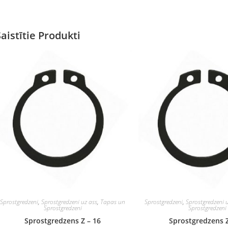
Saistītie Produkti
Sprostgredzeni
,
Sprostgredzeni uz ass
,
Tapas un
Sprostgredzeni
,
Sprostgredzeni 
Sprostgredzeni
Sprostgredzeni
Sprostgredzens Z – 16
Sprostgredzens Z