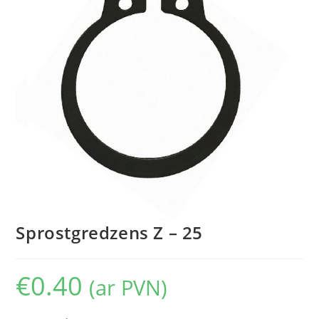
Sprostgredzens Z – 25
€
0.40
(ar PVN)