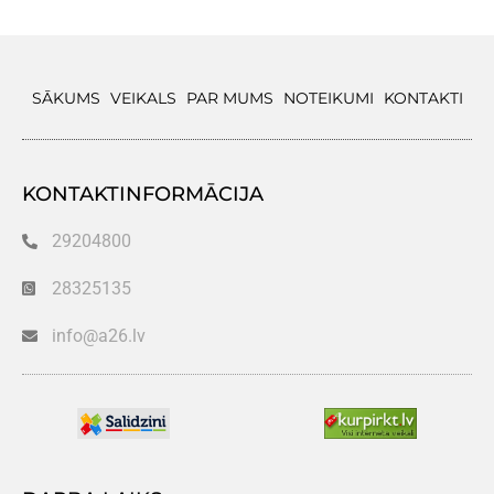
SĀKUMS
VEIKALS
PAR MUMS
NOTEIKUMI
KONTAKTI
KONTAKTINFORMĀCIJA
29204800
28325135
info@a26.lv