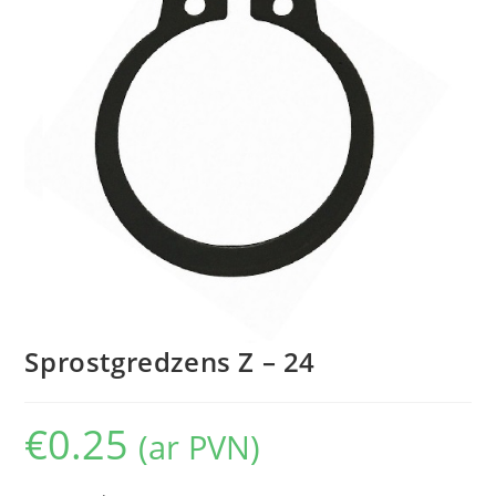
Sprostgredzens Z – 24
€
0.25
(ar PVN)