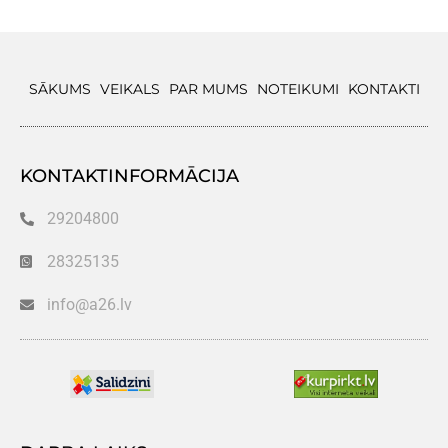
SĀKUMS
VEIKALS
PAR MUMS
NOTEIKUMI
KONTAKTI
KONTAKTINFORMĀCIJA
29204800
28325135
info@a26.lv