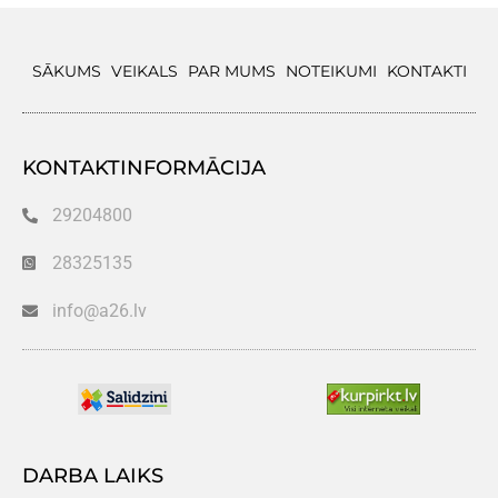
SĀKUMS
VEIKALS
PAR MUMS
NOTEIKUMI
KONTAKTI
KONTAKTINFORMĀCIJA
29204800
28325135
info@a26.lv
DARBA LAIKS