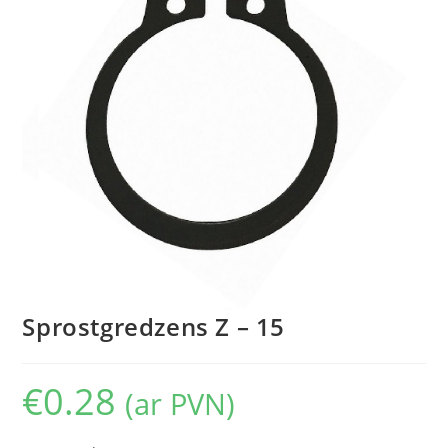
Sprostgredzens Z – 15
€
0.28
(ar PVN)