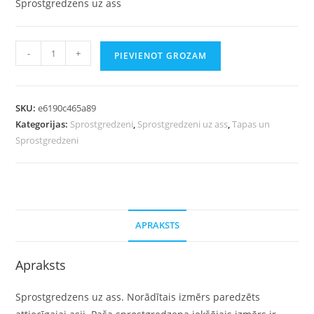
Sprostgredzens uz ass
-
+
PIEVIENOT GROZAM
SKU:
e6190c465a89
Kategorijas:
Sprostgredzeni
,
Sprostgredzeni uz ass
,
Tapas un
Sprostgredzeni
APRAKSTS
Apraksts
Sprostgredzens uz ass. Norādītais izmērs paredzēts