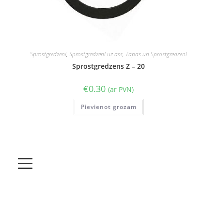
Sprostgredzeni
,
Sprostgredzeni uz ass
,
Tapas un Sprostgredzeni
Sprostgredzens Z – 20
€
0.30
(ar PVN)
Pievienot grozam