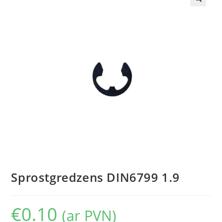
🔍
Sprostgredzens DIN6799 1.9
€
0.10
(ar PVN)