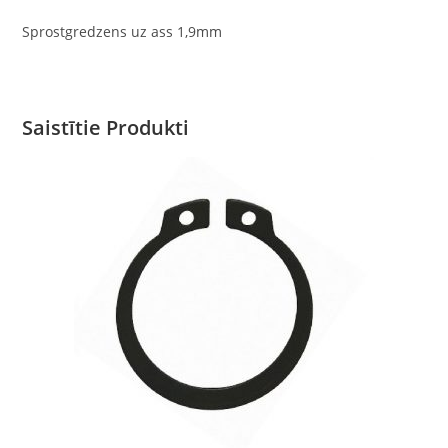
Sprostgredzens uz ass 1,9mm
Saistītie Produkti