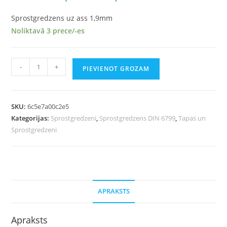
Sprostgredzens uz ass 1,9mm
Noliktavā 3 prece/-es
-
+
PIEVIENOT GROZAM
SKU:
6c5e7a00c2e5
Kategorijas:
Sprostgredzeni
,
Sprostgredzens DIN 6799
,
Tapas un
Sprostgredzeni
APRAKSTS
Apraksts