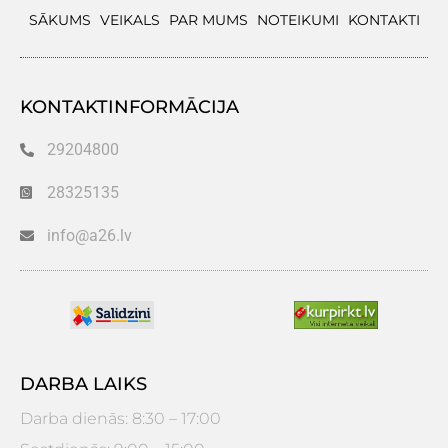
SĀKUMS
VEIKALS
PAR MUMS
NOTEIKUMI
KONTAKTI
KONTAKTINFORMĀCIJA
29204800
28325135
info@a26.lv
DARBA LAIKS
Darba dienās: 8:30 – 17:00