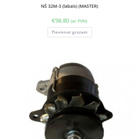
NŠ 32M-3 (labais) (MASTER)
€
98.80
(ar PVN)
Pievienot grozam