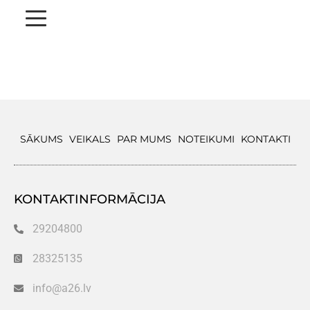
SĀKUMS
VEIKALS
PAR MUMS
NOTEIKUMI
KONTAKTI
KONTAKTINFORMĀCIJA
29204800
28325135
info@a26.lv