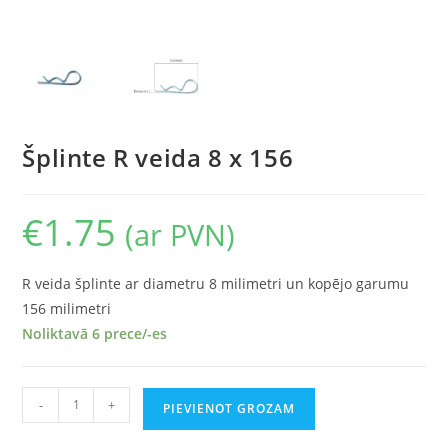
Šplinte R veida 8 x 156
€
1.75
(ar PVN)
R veida šplinte ar diametru 8 milimetri un kopējo garumu
156 milimetri
Noliktavā 6 prece/-es
-
+
PIEVIENOT GROZAM