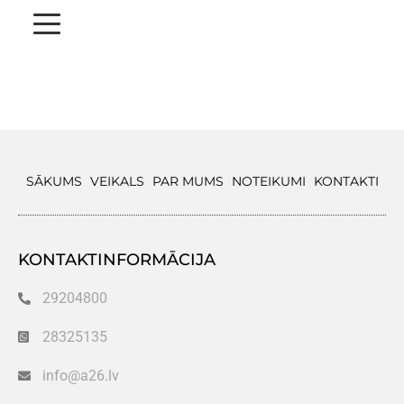
SĀKUMS
VEIKALS
PAR MUMS
NOTEIKUMI
KONTAKTI
KONTAKTINFORMĀCIJA
29204800
28325135
info@a26.lv