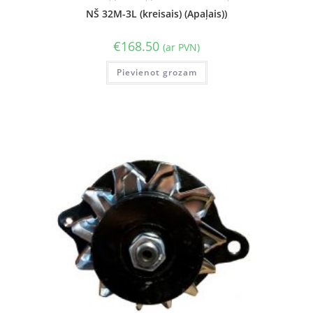
NŠ 32M-3L (kreisais) (Apaļais))
€
168.50
(ar PVN)
Pievienot grozam