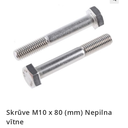
🔍
Skrūve M10 x 80 (mm) Nepilna
vītne