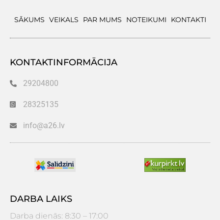
SĀKUMS
VEIKALS
PAR MUMS
NOTEIKUMI
KONTAKTI
KONTAKTINFORMĀCIJA
29204800
28325135
info@a26.lv
DARBA LAIKS
Darba dienās: 8:30 – 17:00