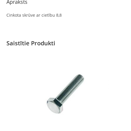
Apraksts
Cinkota skrūve ar cietību 8,8
Saistītie Produkti