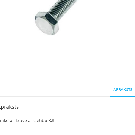
APRAKSTS
praksts
inkota skrūve ar cietību 8,8