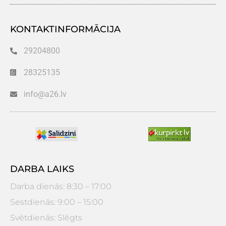
KONTAKTINFORMĀCIJA
29204800
28325135
info@a26.lv
DARBA LAIKS
Darba dienās: 8:30 – 17:00
Sestdienās: 9:00 – 15:00
Svētdienās: Slēgts