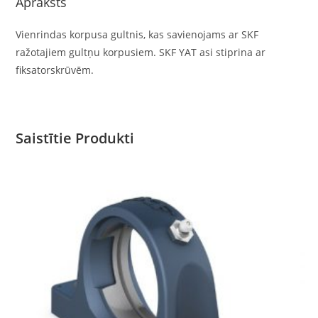
Apraksts
Vienrindas korpusa gultnis, kas savienojams ar SKF
ražotajiem gultņu korpusiem. SKF YAT asi stiprina ar
fiksatorskrūvēm.
Saistītie Produkti