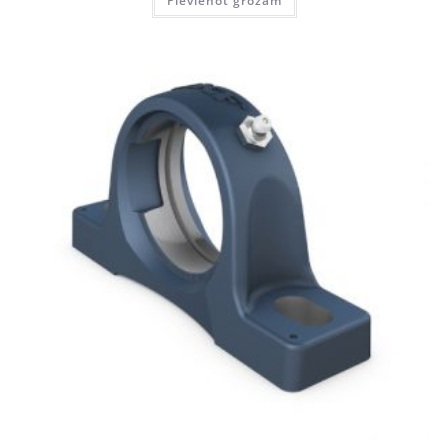
Pievienot grozam