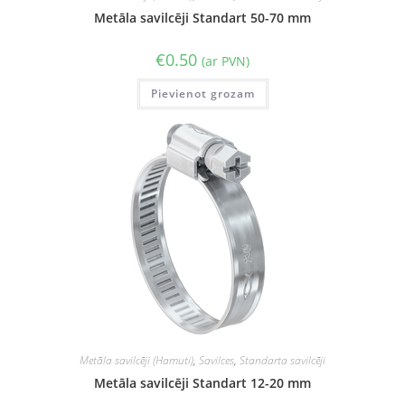
Metāla savilcēji Standart 50-70 mm
€
0.50
(ar PVN)
Pievienot grozam
Metāla savilcēji (Hamuti)
,
Savilces
,
Standarta savilcēji
Metāla savilcēji Standart 12-20 mm