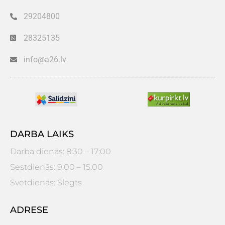
29204800
28325135
info@a26.lv
DARBA LAIKS
Darba dienās: 8:30 – 17:00
Sestdienās: 9:00 – 15:00
Svētdienās: Slēgts
ADRESE