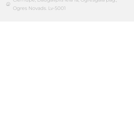
Ogres Novads. Lv-5001