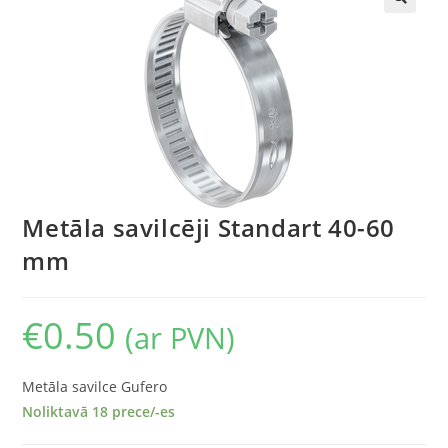
🔍
Metāla savilcēji Standart 40-60
mm
€
0.50
(ar PVN)
Metāla savilce Gufero
Noliktavā 18 prece/-es