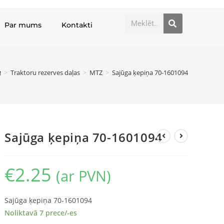
Par mums
Kontakti
>
Traktoru rezerves daļas
>
MTZ
>
Sajūga ķepiņa 70-1601094
Sajūga ķepiņa 70-1601094
€
2.25
(ar PVN)
Sajūga ķepiņa 70-1601094
Noliktavā 7 prece/-es