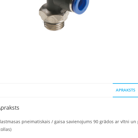
APRAKSTS
praksts
lastmasas pneimatiskais / gaisa savienojums 90 grādos ar vītni un p
collas)