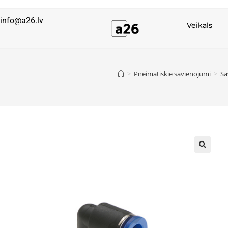
info@a26.lv
Veikals
>
Pneimatiskie savienojumi
>
Sa
🔍