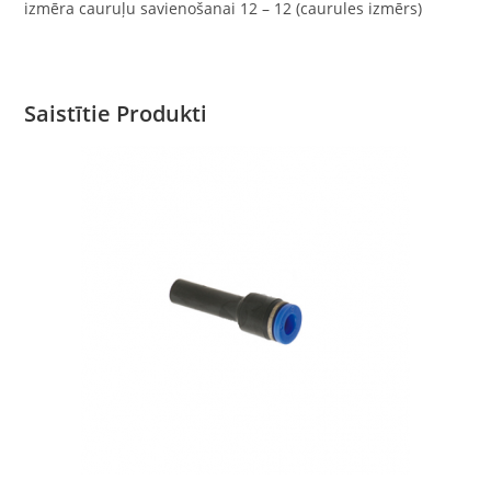
izmēra cauruļu savienošanai 12 – 12 (caurules izmērs)
Saistītie Produkti