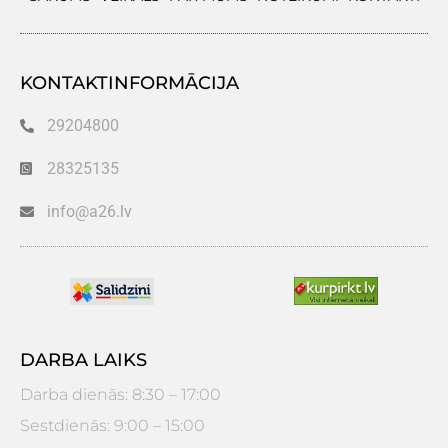
KONTAKTINFORMĀCIJA
29204800
28325135
info@a26.lv
DARBA LAIKS
Darba dienās: 8:30 – 17:00
Sestdienās: 9:00 – 15:00