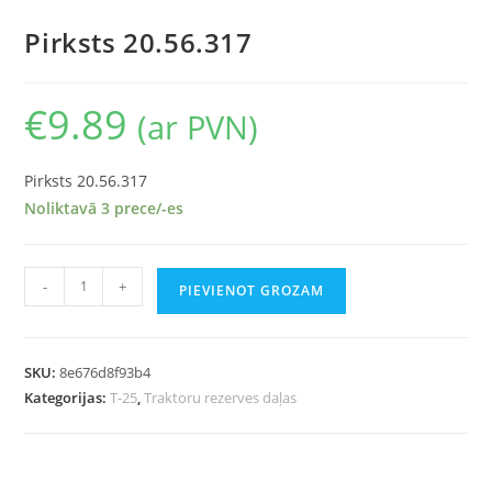
Pirksts 20.56.317
€
9.89
(ar PVN)
Pirksts 20.56.317
Noliktavā 3 prece/-es
-
+
PIEVIENOT GROZAM
SKU:
8e676d8f93b4
Kategorijas:
T-25
,
Traktoru rezerves daļas