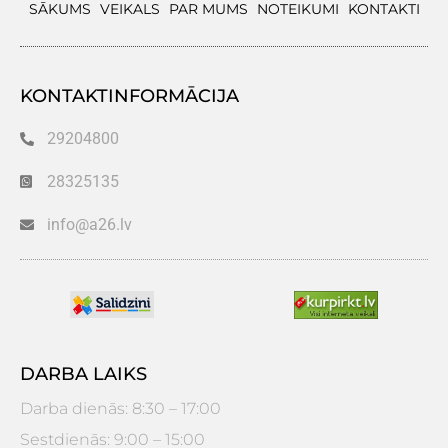
SĀKUMS
VEIKALS
PAR MUMS
NOTEIKUMI
KONTAKTI
KONTAKTINFORMĀCIJA
29204800
28325135
info@a26.lv
DARBA LAIKS
Darba dienās: 8:30 – 17:00
Sestdienās: 9:00 – 15:00