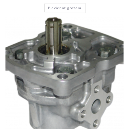
Pievienot grozam