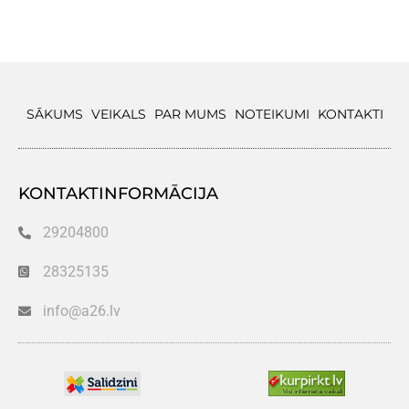
SĀKUMS
VEIKALS
PAR MUMS
NOTEIKUMI
KONTAKTI
KONTAKTINFORMĀCIJA
29204800
28325135
info@a26.lv