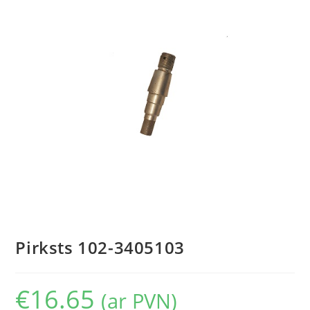
Pirksts 102-3405103
€
16.65
(ar PVN)