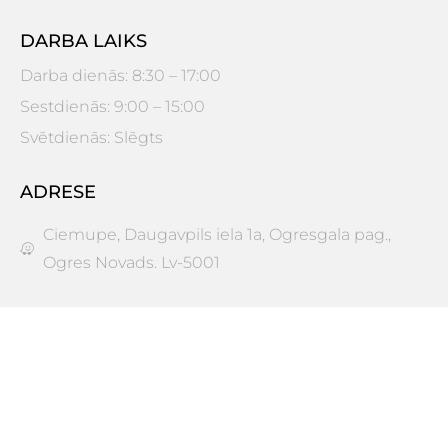
DARBA LAIKS
Darba dienās: 8:30 – 17:00
Sestdienās: 9:00 – 15:00
Svētdienās: Slēgts
ADRESE
Ciemupe, Daugavpils iela 1a, Ogresgala pag.,
Ogres Novads. Lv-5001