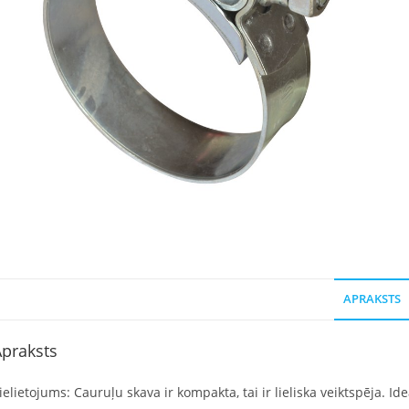
APRAKSTS
praksts
ielietojums: Cauruļu skava ir kompakta, tai ir lieliska veiktspēja. 