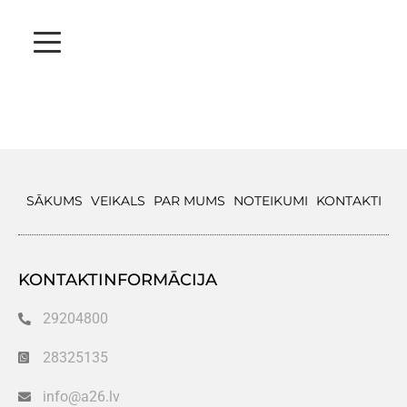
SĀKUMS
VEIKALS
PAR MUMS
NOTEIKUMI
KONTAKTI
KONTAKTINFORMĀCIJA
29204800
28325135
info@a26.lv