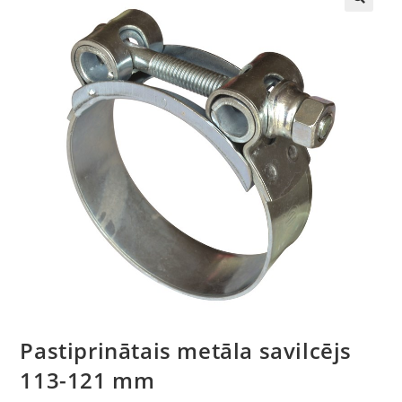
🔍
Pastiprinātais metāla savilcējs
113-121 mm