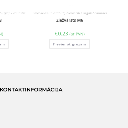
/ uzgaļi / caurules
Smērvielas un atribūti
,
Ziežvārsti / uzgaļi / caurules
8
Ziežvārsts M6
€
0.23
N)
(ar PVN)
zam
Pievienot grozam
KONTAKTINFORMĀCIJA