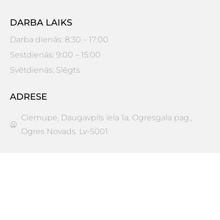
DARBA LAIKS
Darba dienās: 8:30 – 17:00
Sestdienās: 9:00 – 15:00
Svētdienās: Slēgts
ADRESE
Ciemupe, Daugavpils iela 1a, Ogresgala pag.,
Ogres Novads. Lv-5001