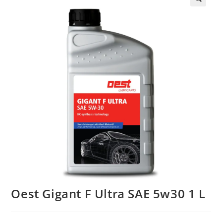
🔍
Oest Gigant F Ultra SAE 5w30 1 L