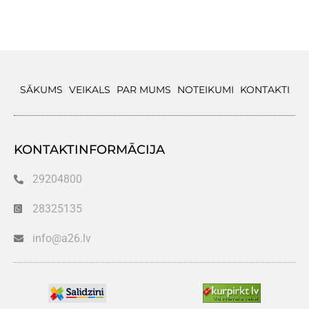
SĀKUMS
VEIKALS
PAR MUMS
NOTEIKUMI
KONTAKTI
KONTAKTINFORMĀCIJA
29204800
28325135
info@a26.lv