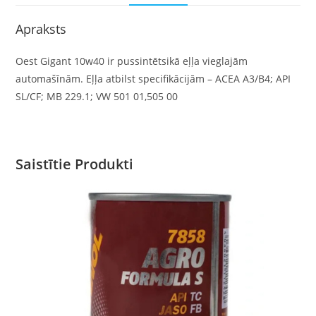
Apraksts
Oest Gigant 10w40 ir pussintētsikā eļļa vieglajām
automašīnām. Eļļa atbilst specifikācijām – ACEA A3/B4; API
SL/CF; MB 229.1; VW 501 01,505 00
Saistītie Produkti