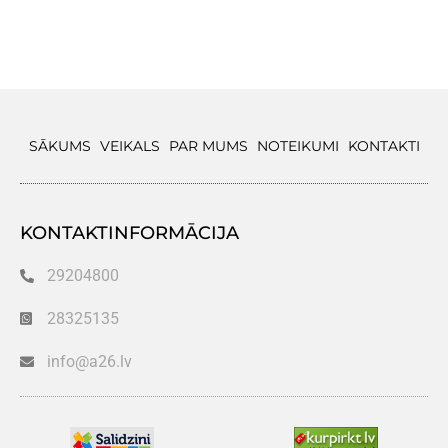
SĀKUMS
VEIKALS
PAR MUMS
NOTEIKUMI
KONTAKTI
KONTAKTINFORMĀCIJA
29204800
28325135
info@a26.lv