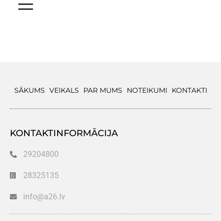
SĀKUMS
VEIKALS
PAR MUMS
NOTEIKUMI
KONTAKTI
KONTAKTINFORMĀCIJA
29204800
28325135
info@a26.lv