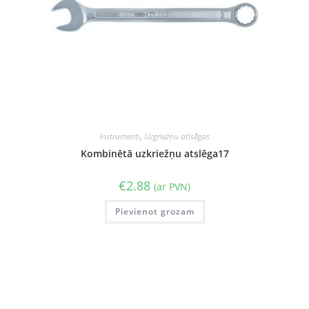
Instrumenti
,
Uzgriežņu atlsēgas
Kombinētā uzkriežņu atslēga17
€
2.88
(ar PVN)
Pievienot grozam