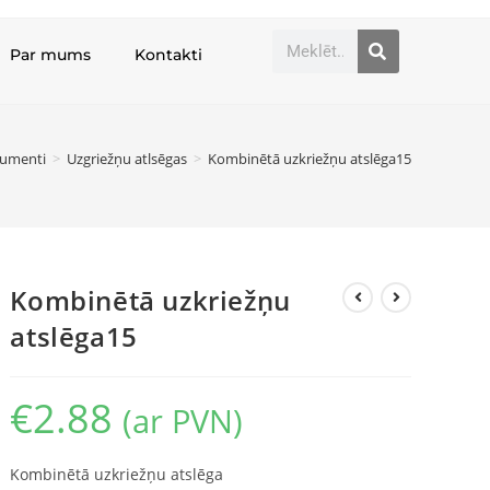
Par mums
Kontakti
rumenti
>
Uzgriežņu atlsēgas
>
Kombinētā uzkriežņu atslēga15
Kombinētā uzkriežņu
atslēga15
€
2.88
(ar PVN)
Kombinētā uzkriežņu atslēga