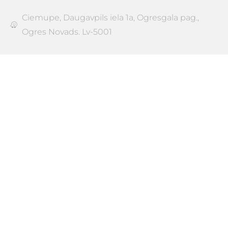
Ciemupe, Daugavpils iela 1a, Ogresgala pag.,
Ogres Novads. Lv-5001