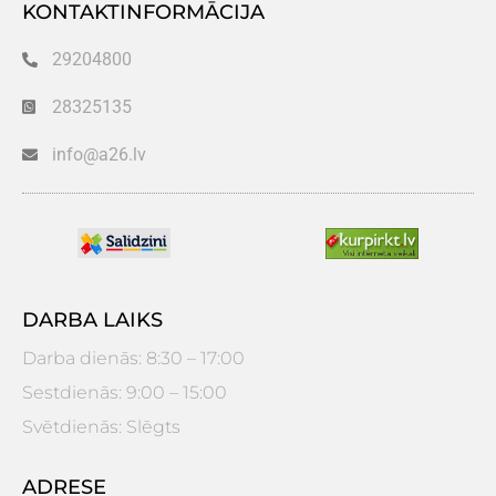
KONTAKTINFORMĀCIJA
29204800
28325135
info@a26.lv
DARBA LAIKS
Darba dienās: 8:30 – 17:00
Sestdienās: 9:00 – 15:00
Svētdienās: Slēgts
ADRESE