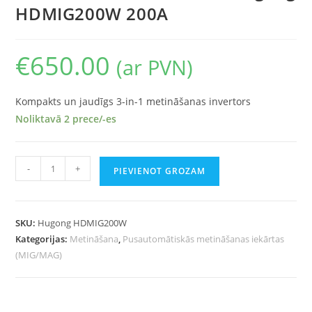
HDMIG200W 200A
€
650.00
(ar PVN)
Kompakts un jaudīgs 3-in-1 metināšanas invertors
Noliktavā 2 prece/-es
-
+
PIEVIENOT GROZAM
SKU:
Hugong HDMIG200W
Kategorijas:
Metināšana
,
Pusautomātiskās metināšanas iekārtas
(MIG/MAG)