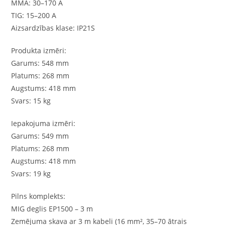
MMA: 30–170 A
TIG: 15–200 A
Aizsardzības klase: IP21S
Produkta izmēri:
Garums: 548 mm
Platums: 268 mm
Augstums: 418 mm
Svars: 15 kg
Iepakojuma izmēri:
Garums: 549 mm
Platums: 268 mm
Augstums: 418 mm
Svars: 19 kg
Pilns komplekts:
MIG deglis EP1500 – 3 m
Zemējuma skava ar 3 m kabeli (16 mm², 35–70 ātrais