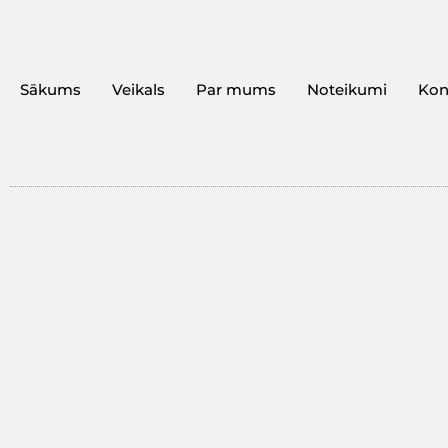
Sākums
Veikals
Par mums
Noteikumi
Kon