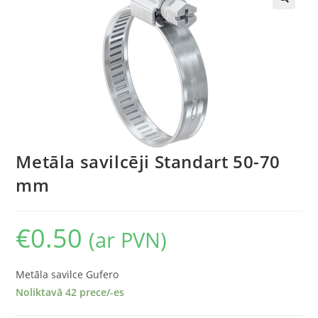
🔍
Metāla savilcēji Standart 50-70
mm
€
0.50
(ar PVN)
Metāla savilce Gufero
Noliktavā 42 prece/-es