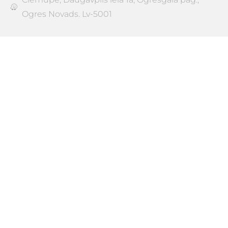
Ogres Novads. Lv-5001