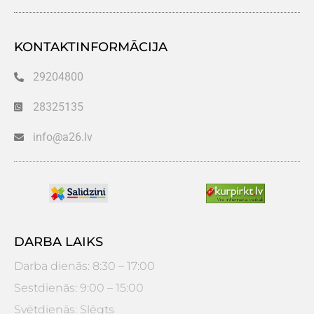
KONTAKTINFORMĀCIJA
29204800
28325135
info@a26.lv
DARBA LAIKS
Darba dienās: 8:30 – 17:00
Sestdienās: 9:00 – 15:00
Svētdienās: Slēgts