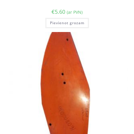
€
5.60
(ar PVN)
Pievienot grozam