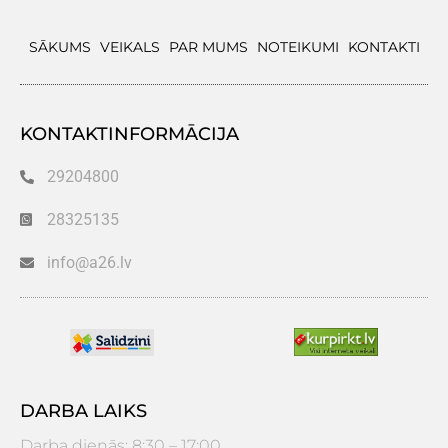
SĀKUMS
VEIKALS
PAR MUMS
NOTEIKUMI
KONTAKTI
KONTAKTINFORMĀCIJA
29204800
28325135
info@a26.lv
DARBA LAIKS
Darba dienās: 8:30 – 17:00