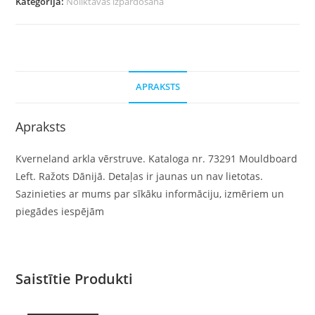
Kategorija:
Noliktavas izpārdošana
APRAKSTS
Apraksts
Kverneland arkla vērstruve. Kataloga nr. 73291 Mouldboard
Left. Ražots Dānijā. Detaļas ir jaunas un nav lietotas.
Sazinieties ar mums par sīkāku informāciju, izmēriem un
piegādes iespējām
Saistītie Produkti