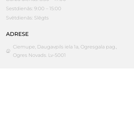
Sestdienās: 9:00 – 15:00
Svētdienās: Slēgts
ADRESE
Ciemupe, Daugavpils iela 1a, Ogresgala pag.,
Ogres Novads. Lv-5001