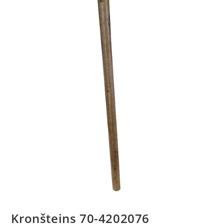
Kronšteins 70-4202076