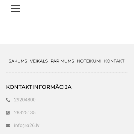
SĀKUMS
VEIKALS
PAR MUMS
NOTEIKUMI
KONTAKTI
KONTAKTINFORMĀCIJA
29204800
28325135
info@a26.lv