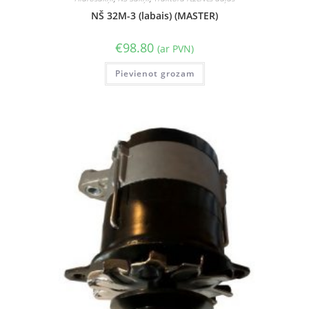
NŠ 32M-3 (labais) (MASTER)
€
98.80
(ar PVN)
Pievienot grozam