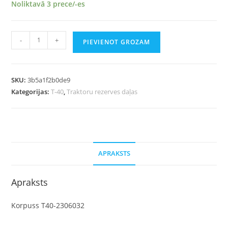
Noliktavā 3 prece/-es
-
+
PIEVIENOT GROZAM
SKU:
3b5a1f2b0de9
Kategorijas:
T-40
,
Traktoru rezerves daļas
APRAKSTS
Apraksts
Korpuss T40-2306032