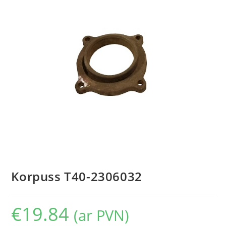
Korpuss T40-2306032
€
19.84
(ar PVN)