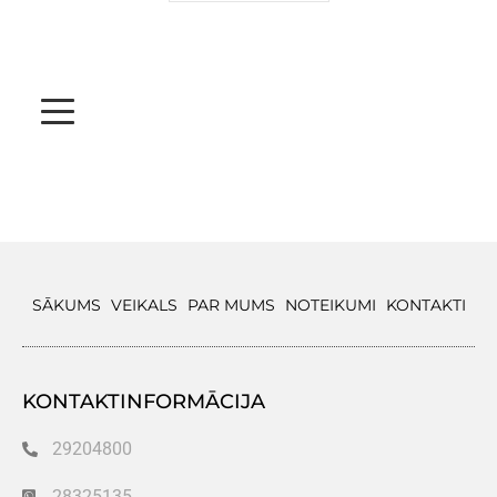
SĀKUMS
VEIKALS
PAR MUMS
NOTEIKUMI
KONTAKTI
KONTAKTINFORMĀCIJA
29204800
28325135