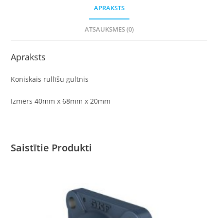
APRAKSTS
ATSAUKSMES (0)
Apraksts
Koniskais rullīšu gultnis
Izmērs 40mm x 68mm x 20mm
Saistītie Produkti