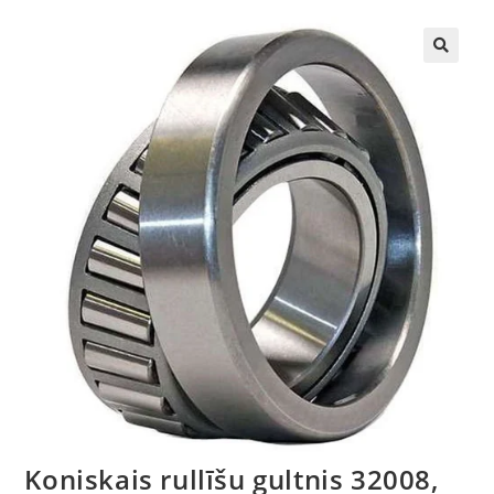
🔍
Koniskais rullīšu gultnis 32008,