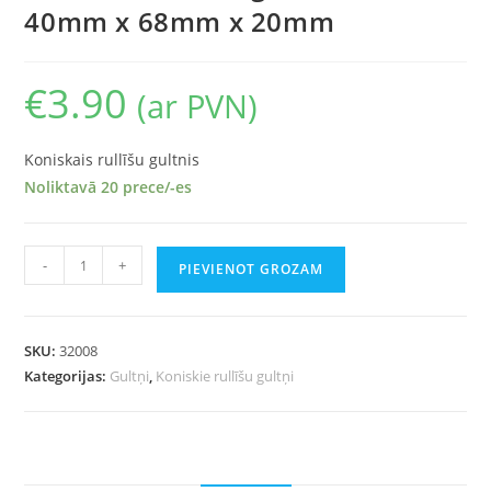
40mm x 68mm x 20mm
€
3.90
(ar PVN)
Koniskais rullīšu gultnis
Noliktavā 20 prece/-es
-
+
PIEVIENOT GROZAM
SKU:
32008
Kategorijas:
Gultņi
,
Koniskie rullīšu gultņi