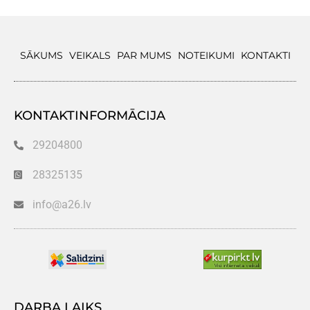
SĀKUMS
VEIKALS
PAR MUMS
NOTEIKUMI
KONTAKTI
KONTAKTINFORMĀCIJA
29204800
28325135
info@a26.lv
DARBA LAIKS