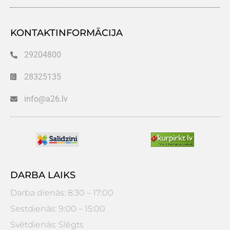
KONTAKTINFORMĀCIJA
29204800
28325135
info@a26.lv
DARBA LAIKS
Darba dienās: 8:30 – 17:00
Sestdienās: 9:00 – 15:00
Svētdienās: Slēgts