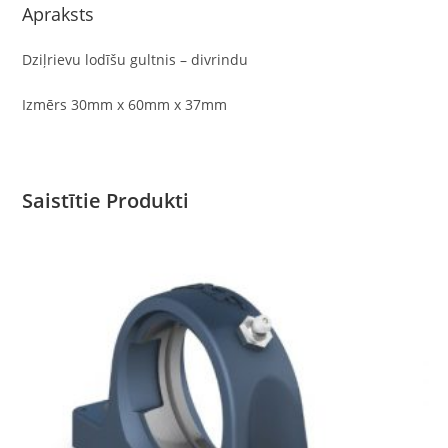
Apraksts
Dziļrievu lodīšu gultnis – divrindu
Izmērs 30mm x 60mm x 37mm
Saistītie Produkti