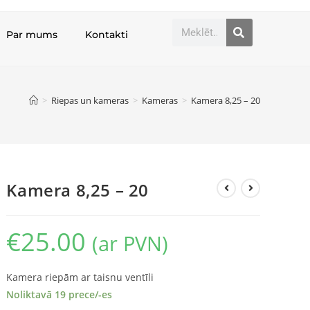
Par mums
Kontakti
>
Riepas un kameras
>
Kameras
>
Kamera 8,25 – 20
Kamera 8,25 – 20
€
25.00
(ar PVN)
Kamera riepām ar taisnu ventīli
Noliktavā 19 prece/-es