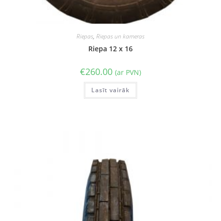
Riepas
,
Riepas un kameras
Riepa 12 x 16
€
260.00
(ar PVN)
Lasīt vairāk