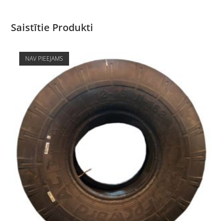
Saistītie Produkti
NAV PIEEJAMS