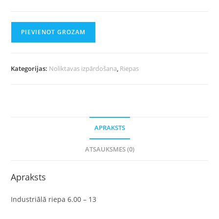
PIEVIENOT GROZAM
Kategorijas:
Noliktavas izpārdošana
,
Riepas
APRAKSTS
ATSAUKSMES (0)
Apraksts
Industriālā riepa 6.00 – 13