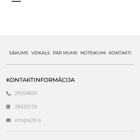
SĀKUMS
VEIKALS
PAR MUMS
NOTEIKUMI
KONTAKTI
KONTAKTINFORMĀCIJA
29204800
28325135
info@a26.lv