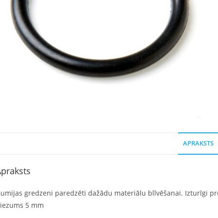
APRAKSTS
praksts
umijas gredzeni paredzēti dažādu materiālu blīvēšanai. Izturīgi pret
iezums 5 mm