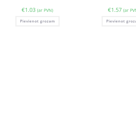
€
1.03
€
1.57
(ar PVN)
(ar PV
Pievienot grozam
Pievienot gro