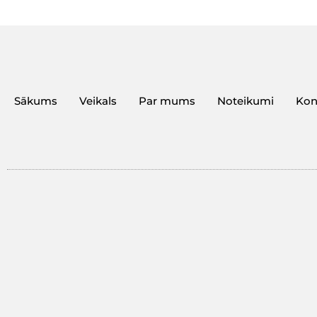
Sākums
Veikals
Par mums
Noteikumi
Kon