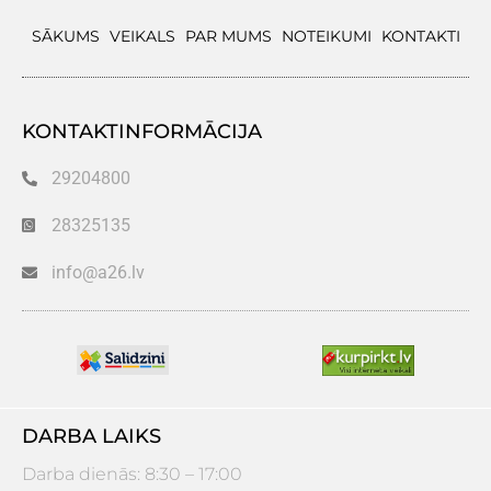
SĀKUMS
VEIKALS
PAR MUMS
NOTEIKUMI
KONTAKTI
KONTAKTINFORMĀCIJA
29204800
28325135
info@a26.lv
DARBA LAIKS
Darba dienās: 8:30 – 17:00