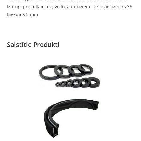
Izturīgi pret eļļām, degvielu, antifrīziem. Iekšējais izmērs 35
Biezums 5 mm
Saistītie Produkti