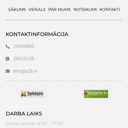
SĀKUMS
VEIKALS
PAR MUMS
NOTEIKUMI
KONTAKTI
KONTAKTINFORMĀCIJA
29204800
28325135
info@a26.lv
DARBA LAIKS
Darba dienās: 8:30 – 17:00