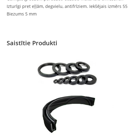
Izturīgi pret eļļām, degvielu, antifrīziem. Iekšējais izmērs 55
Biezums 5 mm
Saistītie Produkti