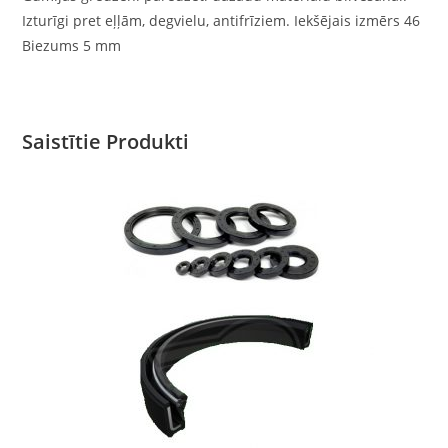
Izturīgi pret eļļām, degvielu, antifrīziem. Iekšējais izmērs 46
Biezums 5 mm
Saistītie Produkti