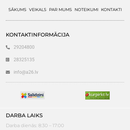
SĀKUMS
VEIKALS
PAR MUMS
NOTEIKUMI
KONTAKTI
KONTAKTINFORMĀCIJA
29204800
28325135
info@a26.lv
DARBA LAIKS
Darba dienās: 8:30 – 17:00