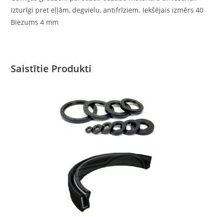
Izturīgi pret eļļām, degvielu, antifrīziem. Iekšējais izmērs 40
Biezums 4 mm
Saistītie Produkti