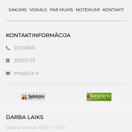
SĀKUMS
VEIKALS
PAR MUMS
NOTEIKUMI
KONTAKTI
KONTAKTINFORMĀCIJA
29204800
28325135
info@a26.lv
DARBA LAIKS
Darba dienās: 8:30 – 17:00