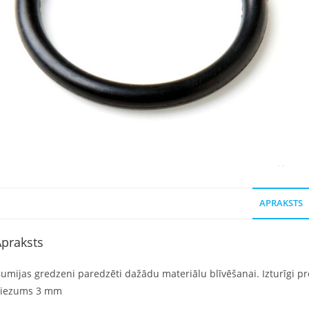
APRAKSTS
praksts
umijas gredzeni paredzēti dažādu materiālu blīvēšanai. Izturīgi pre
iezums 3 mm