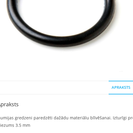
APRAKSTS
praksts
umijas gredzeni paredzēti dažādu materiālu blīvēšanai. Izturīgi pret
iezums 3.5 mm