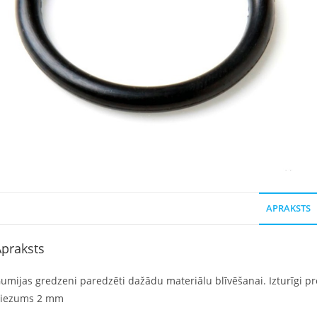
APRAKSTS
praksts
umijas gredzeni paredzēti dažādu materiālu blīvēšanai. Izturīgi pret
iezums 2 mm