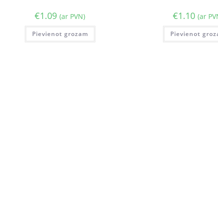
€
1.09
€
1.10
(ar PVN)
(ar PV
Pievienot grozam
Pievienot gro