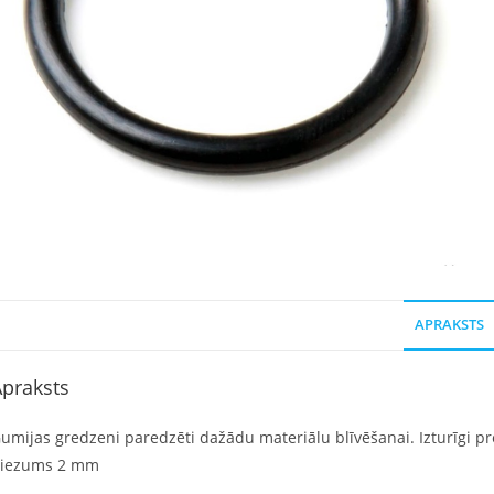
APRAKSTS
praksts
umijas gredzeni paredzēti dažādu materiālu blīvēšanai. Izturīgi pret
iezums 2 mm