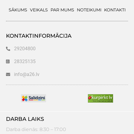
SĀKUMS
VEIKALS
PAR MUMS
NOTEIKUMI
KONTAKTI
KONTAKTINFORMĀCIJA
29204800
28325135
info@a26.lv
DARBA LAIKS
Darba dienās: 8:30 – 17:00