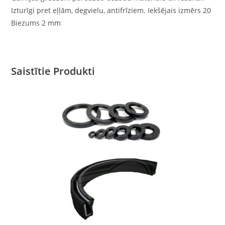
Izturīgi pret eļļām, degvielu, antifrīziem. Iekšējais izmērs 20
Biezums 2 mm
Saistītie Produkti