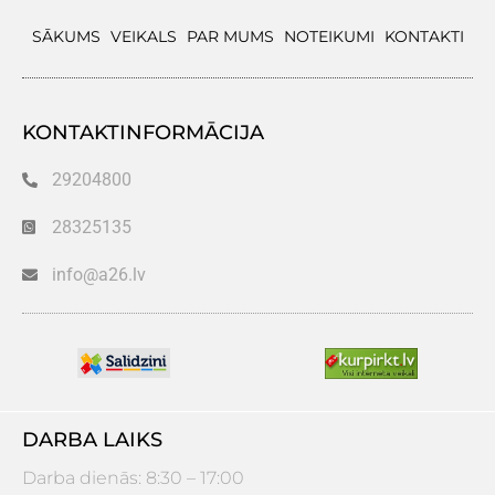
SĀKUMS
VEIKALS
PAR MUMS
NOTEIKUMI
KONTAKTI
KONTAKTINFORMĀCIJA
29204800
28325135
info@a26.lv
DARBA LAIKS
Darba dienās: 8:30 – 17:00