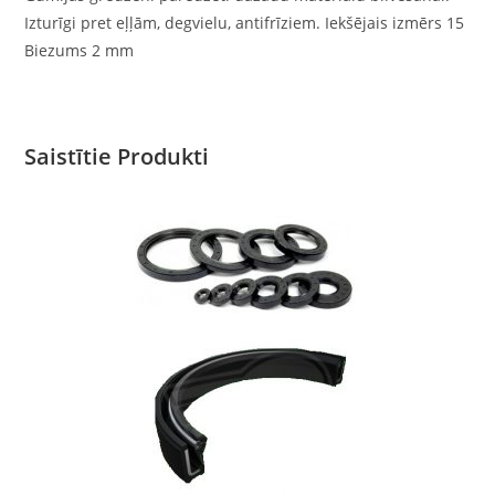
Izturīgi pret eļļām, degvielu, antifrīziem. Iekšējais izmērs 15
Biezums 2 mm
Saistītie Produkti